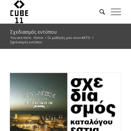
Σχεδιασμός εντύπου
You are here:
Home
/
Οι μαθητές μου στον ΑΚΤΟ
/
Σχεδιασμός εντύπου