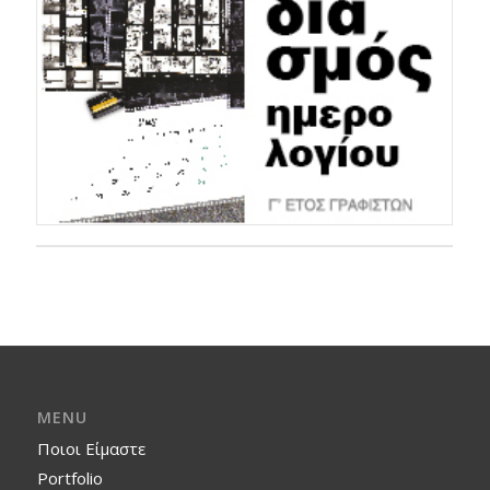
MENU
Ποιοι Είμαστε
Portfolio