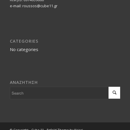
e-mail: roussos@cube11.gr
CATEGORIES
No categories
ΑΝΑΖΗΤΗΣΗ
© Copyright -
Cube 11
-
Enfold Theme by Kriesi