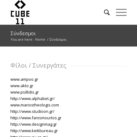
Σύνδεσμοι
You are here:
Home
/
Σύνδεσμοι
Φίλοι / Συνεργάτες
www.ampoo.gr
www.akto.gr
www.psillidis.gr
http://www.alphabet.gr/
www.mariostheologis.com
http://www.studioon.gr/
http://www.fanismourtos.gr
http://www.designmag.gr
http://www.keikbureau.gr
http://www.cu-co.gr/