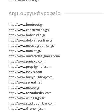
Δημιουργικά γραφεία
http://www.beetroot.gr
http://www.christrivizas.gr/
http://www.bobstudio.gr
http://www.dolphinsonline.gr
http://www.mousegraphics.gr/
http://www.nomint.gr/
http://www.united-designers.com/
http://www.parisko.com
http://www.prop4g4nd4.com
http://www.tsevis.com
http://www.busybuilding.com
http://www.sereal.net
http://www.metoo.gr
http://www.rezaabedini.com
http://www.wudesign.gr
http://www.studiodumbar.com
http://www.Grenomj.com