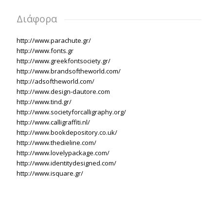
Διάφορα
http://www.parachute.gr/
http://www.fonts.gr
http://www.greekfontsociety.gr/
http://www.brandsoftheworld.com/
http://adsoftheworld.com/
http://www.design-dautore.com
http://www.tind.gr/
http://www.societyforcalligraphy.org/
http://www.calligraffiti.nl/
http://www.bookdepository.co.uk/
http://www.thedieline.com/
http://www.lovelypackage.com/
http://www.identitydesigned.com/
http://www.isquare.gr/