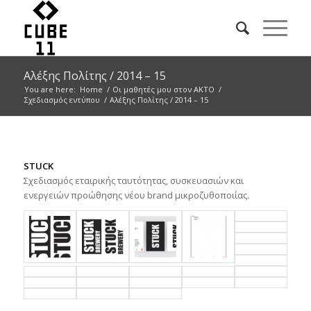
Αλέξης Πολίτης / 2014 – 15
You are here:
Home
/
Οι μαθητές μου στον ΑΚΤΟ
/
Σχεδιασμός εντύπου
/
Αλέξης Πολίτης / 2014 – 15
STUCK
Σχεδιασμός εταιρικής ταυτότητας, συσκευασιών και
ενεργειών προώθησης νέου brand μικροζυθοποιίας.