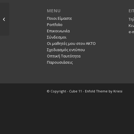
MENU
Ε
ΣΥΡΟΣ ΠΟΛΙΤΙΣΜΟΣ
Ποιοι Είμαστε
Τη
2020
Portfolio
Κι
Επικοινωνία
e-
Σύνδεσμοι
Οι μαθητές μου στον ΑΚΤΟ
Σχεδιασμός εντύπου
Οπτική Ταυτότητα
Παρουσιάσεις
© Copyright -
Cube 11
-
Enfold Theme by Kriesi