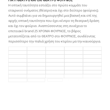
ΓΙΑΤΙ ΘΕΑΤΡΟ ΚΑΙ ΟΧΙ ΘΕΑΤΡΟ ΦΟΥΡΝΟΣ
Η οπτική ταυτότητα εστιάζει στο πρώτο κομμάτι του
εταιρικού ονόματος (θέατρο) και όχι στο δεύτερο (φούρνος).
Αυτό συμβαίνει για να δημιουργηθεί μια βασική και επί της
αρχής οπτική ταυτότητα που έχει κέντρο τη θεατρική δράση
και όχι τον φούρνο. Αναπτύσσοντας στη συνέχεια το
επετειακό brand 25 ΧΡΟΝΙΑ ΦΟΥΡΝΟΣ, το βάρος
μετατοπίζεται από το ΘΕΑΤΡΟ στο ΦΟΥΡΝΟΣ, συνδέοντας
περισσότερο την παλιά χρήση του κτιρίου μα την καινούργια.