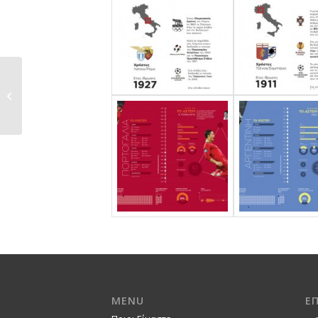
FLUTE MEETING
MENU
Ε