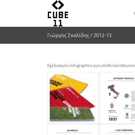
Γιώργος Σκαλίδης / 2012-13
Σχεδιασμός infographics για υποθετικό Μουντι