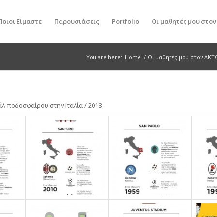
Ποιοι Είμαστε
Παρουσιάσεις
Portfolio
Οι μαθητές μου στο
You are here:
Home
/
Οι μαθητές μου στον ΑΚΤ
άλ ποδοσφαίρου στην Ιταλία / 2018