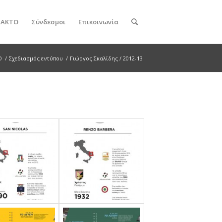
ν ΑΚΤΟ
Σύνδεσμοι
Επικοινωνία
Ο
/
Σχεδιασμός εντύπου
/
Γιώργος Σκαλίδης / 2012-13