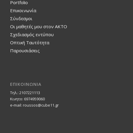
Portfolio
Επικοινωνία
Σύνδεσμοι
Οι μαθητές μου στον ΑΚΤΟ
Σχεδιασμός εντύπου
Οπτική Ταυτότητα
Παρουσιάσεις
ΕΠΙΚΟΙΝΩΝΙΑ
Τηλ.: 2107221113
Κινητο: 6974959060
e-mail: roussos@cube11.gr