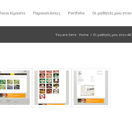
Ποιοι Είμαστε
Παρουσιάσεις
Portfolio
Οι μαθητές μου στο
You are here:
Home
/
Οι μαθητές μου στον Α