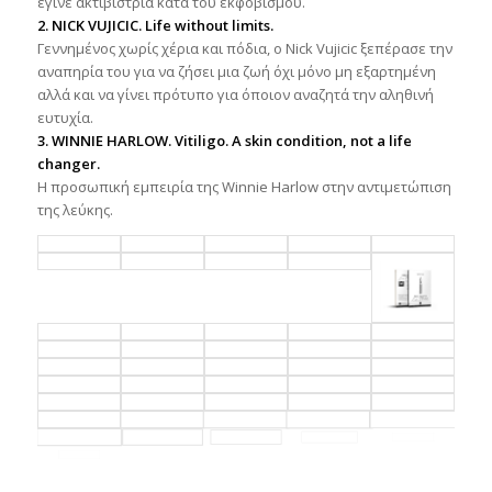
έγινε ακτιβίστρια κατά του εκφοβισμού.
2. NICK VUJICIC. Life without limits.
Γεννημένος χωρίς χέρια και πόδια, ο Nick Vujicic ξεπέρασε την
αναπηρία του για να ζήσει μια ζωή όχι μόνο μη εξαρτημένη
αλλά και να γίνει πρότυπο για όποιον αναζητά την αληθινή
ευτυχία.
3. WINNIE HARLOW. Vitiligo. A skin condition, not a life
changer.
H προσωπική εμπειρία της Winnie Harlow στην αντιμετώπιση
της λεύκης.