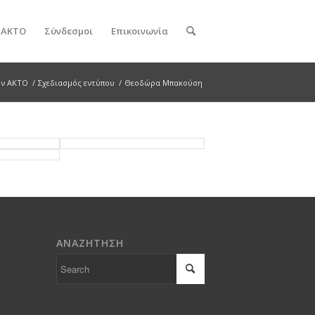
ν ΑΚΤΟ
Σύνδεσμοι
Επικοινωνία
ον ΑΚΤΟ
/
Σχεδιασμός εντύπου
/
Θεοδώρα Μπακούση
ΑΝΑΖΗΤΗΣΗ