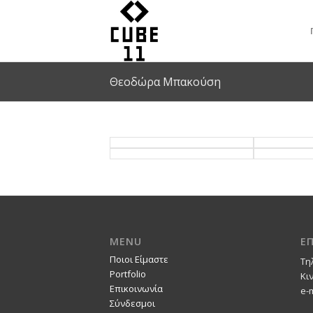
Θεοδώρα Μπακούση
MENU
Ε
Ποιοι Είμαστε
Τη
Portfolio
Κι
Επικοινωνία
e-
Σύνδεσμοι