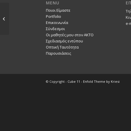
MENU
Ε
Ποιοι Είμαστε
Τη
Μαρίνα Παππά / 2010-
Portfolio
Κι
11
Επικοινωνία
e-
Σύνδεσμοι
Οι μαθητές μου στον ΑΚΤΟ
Σχεδιασμός εντύπου
Οπτική Ταυτότητα
Παρουσιάσεις
© Copyright -
Cube 11
-
Enfold Theme by Kriesi