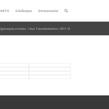
ν ΑΚΤΟ
Σύνδεσμοι
Επικοινωνία
Σχεδιασμός εντύπου
/
Κων. Γιαννακοπούλου / 2011-12