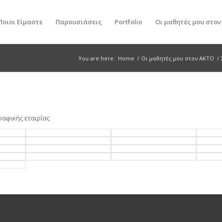
Ποιοι Είμαστε
Παρουσιάσεις
Portfolio
Οι μαθητές μου στο
You are here:
Home
/
Οι μαθητές μου στον ΑΚΤΟ
/
αφικής εταιρίας