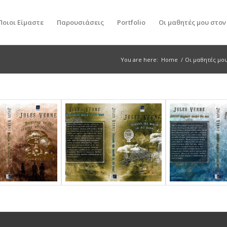
Ποιοι Είμαστε
Παρουσιάσεις
Portfolio
Οι μαθητές μου στο
You are here:
Home
/
Οι μαθητές μο