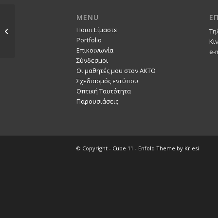
MENU
Ε
Ποιοι Είμαστε
Δαυίδ
Τη
Portfolio
Κι
Επικοινωνία
e-
Σύνδεσμοι
Οι μαθητές μου στον ΑΚΤΟ
Σχεδιασμός εντύπου
Οπτική Ταυτότητα
Παρουσιάσεις
© Copyright -
Cube 11
-
Enfold Theme by Kriesi