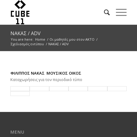
ΝΑΚΑΣ / ADV
You are here:
Home
/
Οι μαθητές μου στον ΑΚΤΟ
/
Σχεδιασμός εντύπου
/
ΝΑΚΑΣ / ADV
ΦΙΛΙΠΠΟΣ ΝΑΚΑΣ ΜΟΥΣΙΚΟΣ ΟΙΚΟΣ
Καταχωρήσεις για τον περιοδικό τύπο
MENU