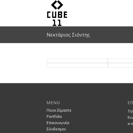
Νεκτάριος Σιόντης
MENU
Ε
Ποιοι Είμαστε
Τη
Portfolio
Κι
Επικοινωνία
e-
Σύνδεσμοι