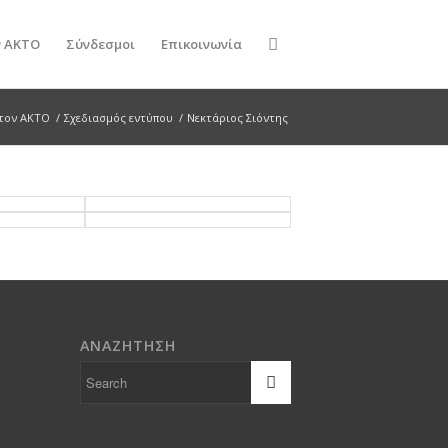
ν ΑΚΤΟ
Σύνδεσμοι
Επικοινωνία
στον ΑΚΤΟ
/
Σχεδιασμός εντύπου
/
Νεκτάριος Σιόντης
ΑΝΑΖΗΤΗΣΗ