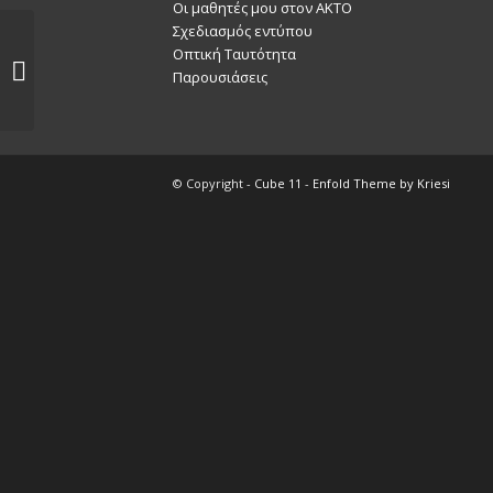
Οι μαθητές μου στον ΑΚΤΟ
Σχεδιασμός εντύπου
Οπτική Ταυτότητα
Ada Merdani
Παρουσιάσεις
© Copyright -
Cube 11
-
Enfold Theme by Kriesi