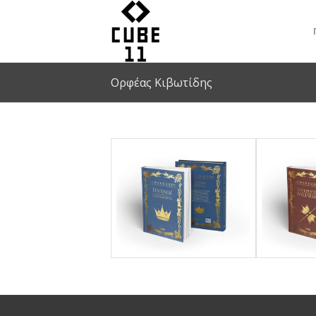
Ορφέας Κιβωτίδης