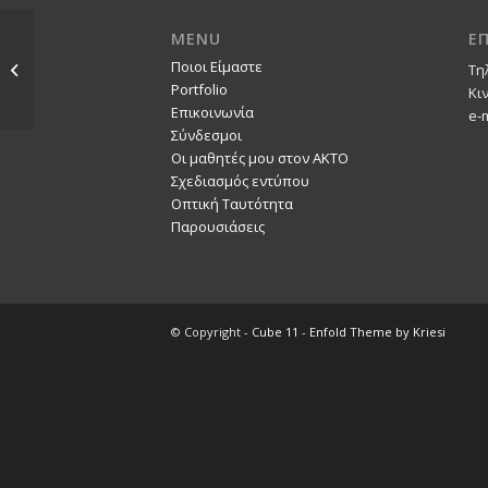
MENU
Ε
Στέλλα
Ποιοι Είμαστε
Τη
Παπασπυροπούλου
Portfolio
Κι
Επικοινωνία
e-
Σύνδεσμοι
Οι μαθητές μου στον ΑΚΤΟ
Σχεδιασμός εντύπου
Οπτική Ταυτότητα
Παρουσιάσεις
© Copyright -
Cube 11
-
Enfold Theme by Kriesi