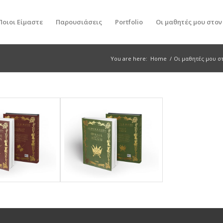
Ποιοι Είμαστε
Παρουσιάσεις
Portfolio
Οι μαθητές μου στο
You are here:
Home
/
Οι μαθητές μου σ