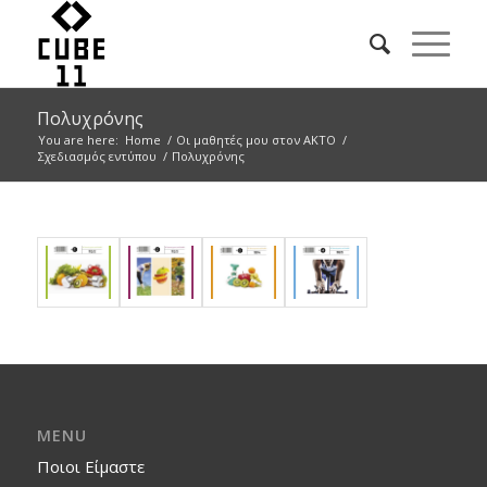
Πολυχρόνης
You are here:
Home
/
Οι μαθητές μου στον ΑΚΤΟ
/
Σχεδιασμός εντύπου
/
Πολυχρόνης
MENU
Ποιοι Είμαστε