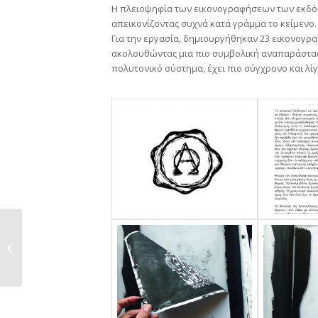
Η πλειοψηφία των εικονογραφήσεων των εκδόσε
απεικονίζοντας συχνά κατά γράμμα το κείμενο.
Για την εργασία, δημιουργήθηκαν 23 εικονογρα
ακολουθώντας μια πιο συμβολική αναπαράσταση.
πολυτονικό σύστημα, έχει πιο σύγχρονο και λίγ
Εμμανουέλα Μελανίτη