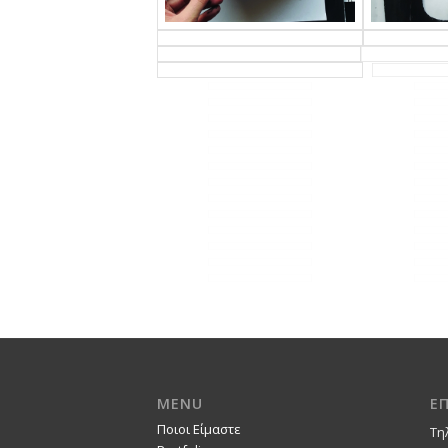
MENU
Ε
Ποιοι Είμαστε
Τη