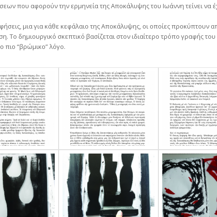
ων που αφορούν την ερμηνεία της Αποκάλυψης του Ιωάννη τείνει να έχ
φήσεις, μια για κάθε κεφάλαιο της Αποκάλυψης, οι οποίες προκύπτουν α
 Το δημιουργικό σκεπτικό βασίζεται στον ιδιαίτερο τρόπο γραφής του 
ο πιο “βρώμικο” λόγο.