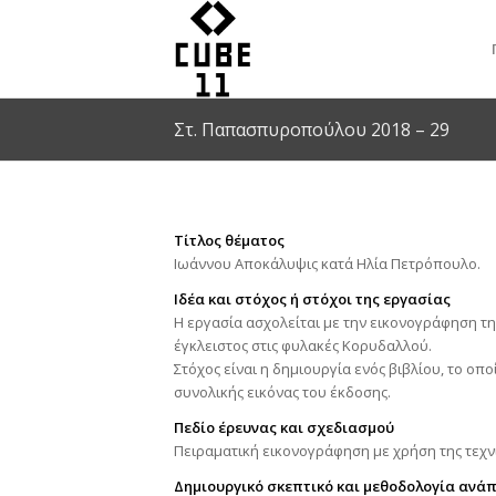
Στ. Παπασπυροπούλου 2018 – 29
Τίτλος
θέματος
Ιωάννου Αποκάλυψις κατά Ηλία Πετρόπουλο.
Ιδέα και στόχος ή στόχοι της εργασίας
Η εργασία ασχολείται με την εικονογράφηση τη
έγκλειστος στις φυλακές Κορυδαλλού.
Στόχος είναι η δημιουργία ενός βιβλίου, το ο
συνολικής εικόνας του έκδοσης.
Πεδίο έρευνας και σχεδιασμού
Πειραματική εικονογράφηση με χρήση της τεχνικ
Δημιουργικό σκεπτικό και μεθοδολογία ανά