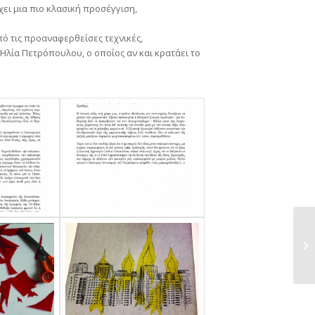
ει μια πιο κλασική προσέγγιση,
πό τις προαναφερθείσες τεχνικές,
Ηλία Πετρόπουλου, ο οποίος αν και κρατάει το