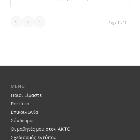
1
2
3
Page 1 of 3
MENU
Ποιοι Είμαστε
Portfolio
Επικοινωνία
Σύνδεσμοι
Οι μαθητές μου στον ΑΚΤΟ
Σχεδιασμός εντύπου