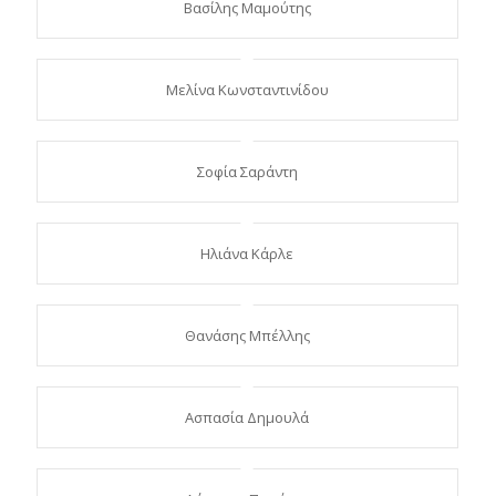
Βασίλης Μαμούτης
Μελίνα Κωνσταντινίδου
Σοφία Σαράντη
Ηλιάνα Κάρλε
Θανάσης Μπέλλης
Ασπασία Δημουλά