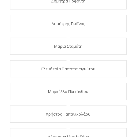
Δήμητρα Ποφάντη
Δημήτρης Γκάϊνας
Μαρία Σταμάτη
Ελευθερία Παπαπαναγιώτου
Μαρκέλλα Πλειάνθου
Χρήστος Παπανικολάου
Δέσποινα Μπαξεβάνη