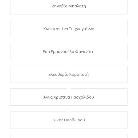
Ζηνοβία Μπαλατή
Κωνσταντίνα Τσιχλογιάννη
Εύα Εμμανουέλα Φαγκνόττι
Ελευθερία Καραπατή
Άννα Χριστινα Πασχαλίδου
Νίκος Θεοδώρου