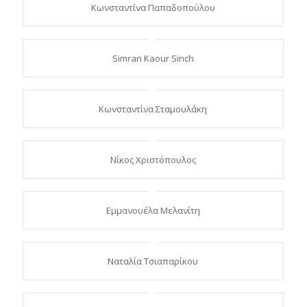
Κωνσταντίνα Παπαδοπούλου
Simran Kaour Sinch
Κωνσταντίνα Σταμουλάκη
Νίκος Χριστόπουλος
Εμμανουέλα Μελανίτη
Ναταλία Τσιαπαρίκου