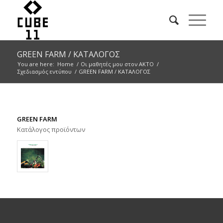
GREEN FARM / ΚΑΤΑΛΟΓΟΣ
You are here:
Home
/
Οι μαθητές μου στον ΑΚΤΟ
/
Σχεδιασμός εντύπου
/
GREEN FARM / ΚΑΤΑΛΟΓΟΣ
GREEN FARM
Κατάλογος προϊόντων