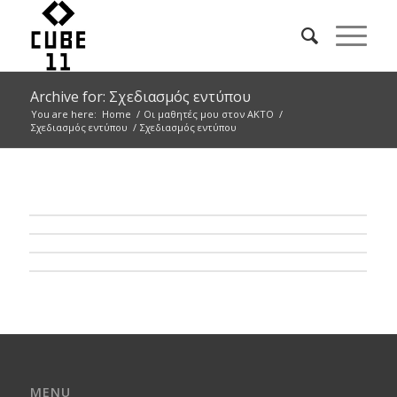
Archive for: Σχεδιασμός εντύπου
You are here:
Home
/
Οι μαθητές μου στον ΑΚΤΟ
/
Σχεδιασμός εντύπου
/
Σχεδιασμός εντύπου
MENU