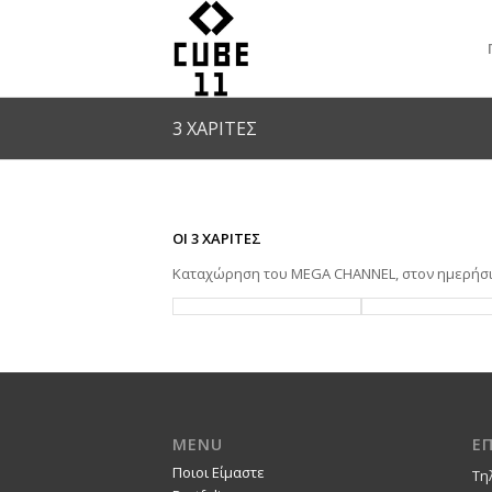
3 ΧΑΡΙΤΕΣ
ΟΙ 3 ΧΑΡΙΤΕΣ
Καταχώρηση του MEGA CHANNEL, στον ημερήσιο
MENU
Ε
Ποιοι Είμαστε
Τη