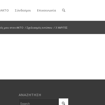
ν ΑΚΤΟ
Σύνδεσμοι
Επικοινωνία
τές μου στον ΑΚΤΟ
/
Σχεδιασμός εντύπου
/
3 ΧΑΡΙΤΕΣ
ΑΝΑΖΗΤΗΣΗ