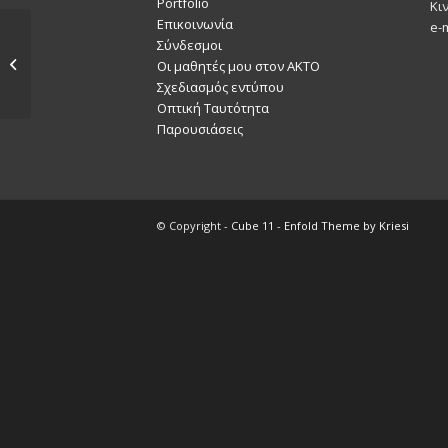
Portfolio
Κι
Επικοινωνία
e-
Σύνδεσμοι
Bershka on line shop
Οι μαθητές μου στον ΑΚΤΟ
Σχεδιασμός εντύπου
Οπτική Ταυτότητα
Παρουσιάσεις
© Copyright -
Cube 11
-
Enfold Theme by Kriesi