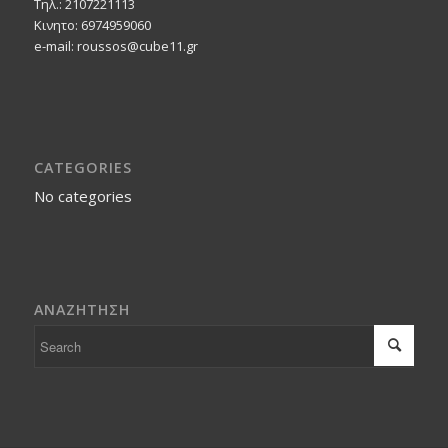
Τηλ.: 2107221113
Κινητο: 6974959060
e-mail: roussos@cube11.gr
CATEGORIES
No categories
ΑΝΑΖΗΤΗΣΗ