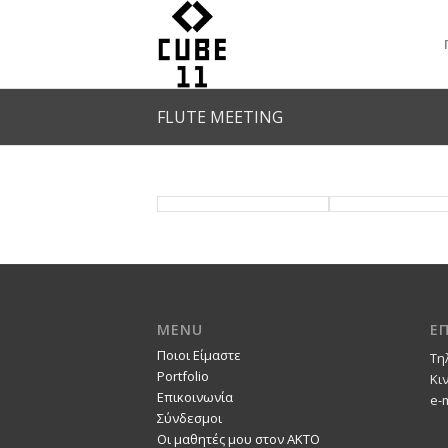
FLUTE MEETING
MENU
Ε
Ποιοι Είμαστε
Τη
Portfolio
Κι
Επικοινωνία
e-
Σύνδεσμοι
Οι μαθητές μου στον ΑΚΤΟ