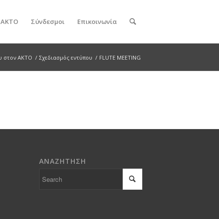
ν ΑΚΤΟ
Σύνδεσμοι
Επικοινωνία
υ στον ΑΚΤΟ
/
Σχεδιασμός εντύπου
/
FLUTE MEETING
ΑΝΑΖΗΤΗΣΗ