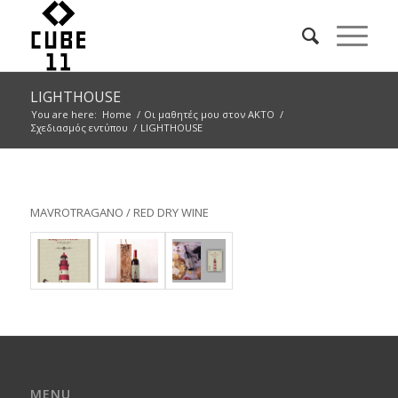
LIGHTHOUSE
You are here:
Home
/
Οι μαθητές μου στον ΑΚΤΟ
/
Σχεδιασμός εντύπου
/
LIGHTHOUSE
MAVROTRAGANO / RED DRY WINE
MENU