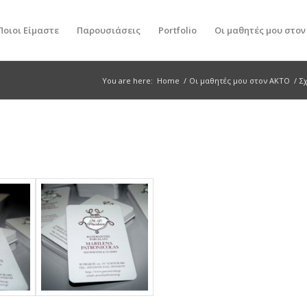
Ποιοι Είμαστε
Παρουσιάσεις
Portfolio
Οι μαθητές μου στο
You are here:
Home
/
Οι μαθητές μου στον ΑΚΤΟ
/
Σ