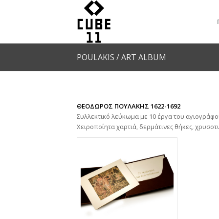
POULAKIS / ART ALBUM
ΘΕΟΔΩΡΟΣ ΠΟΥΛΑΚΗΣ 1622-1692
Συλλεκτικό λεύκωμα με 10 έργα του αγιογρά
Χειροποίητα χαρτιά, δερμάτινες θήκες, χρυσοτ