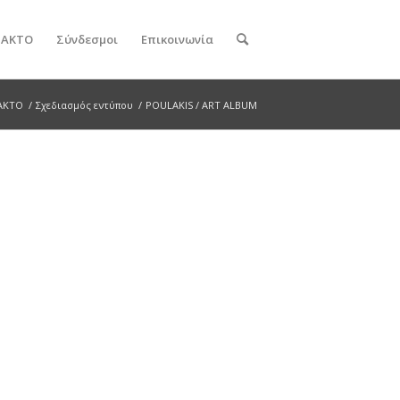
ν ΑΚΤΟ
Σύνδεσμοι
Επικοινωνία
 ΑΚΤΟ
/
Σχεδιασμός εντύπου
/
POULAKIS / ART ALBUM