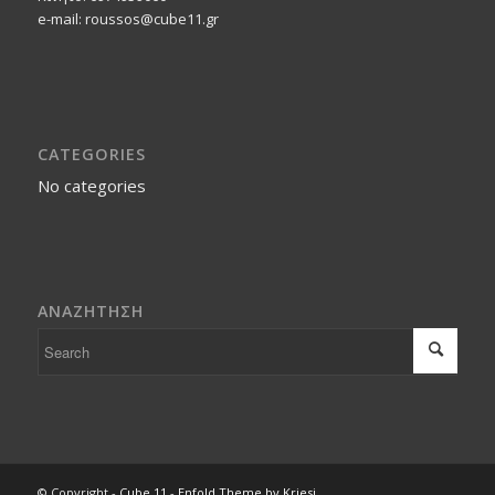
e-mail: roussos@cube11.gr
CATEGORIES
No categories
ΑΝΑΖΗΤΗΣΗ
© Copyright -
Cube 11
-
Enfold Theme by Kriesi