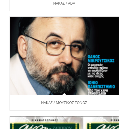
ΝΑΚΑΣ / ADV
NAKAΣ / ΜΟΥΣΙΚΟΣ ΤΟΝΟΣ