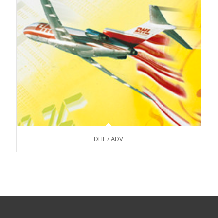
DHL / ADV