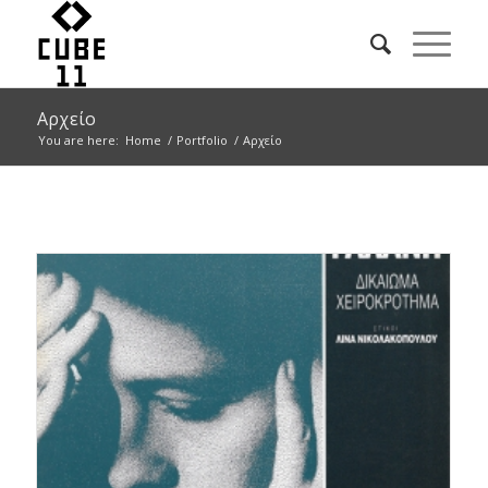
Αρχείο
You are here:
Home
/
Portfolio
/
Αρχείο