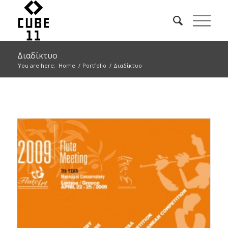
Διαδίκτυο
You are here:
Home
/
Portfolio
/
Διαδίκτυο