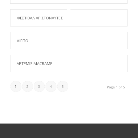
ΦΕΣΤΙΒΑΛ ΑΡΙΣΤΟΝΑΥΤΕΣ
ΔΙΕΠΟ
ARTEMIS MACRAME
1
2
3
4
5
Page 1 of 5