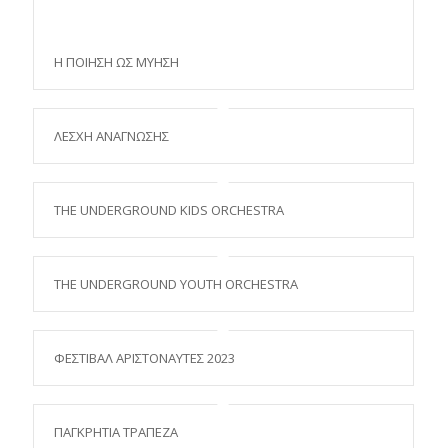
Η ΠΟΙΗΣΗ ΩΣ ΜΥΗΣΗ
ΛΕΣΧΗ ΑΝΑΓΝΩΣΗΣ
THE UNDERGROUND KIDS ORCHESTRA
THE UNDERGROUND YOUTH ORCHESTRA
ΦΕΣΤΙΒΑΛ ΑΡΙΣΤΟΝΑΥΤΕΣ 2023
ΠΑΓΚΡΗΤΙΑ ΤΡΑΠΕΖΑ