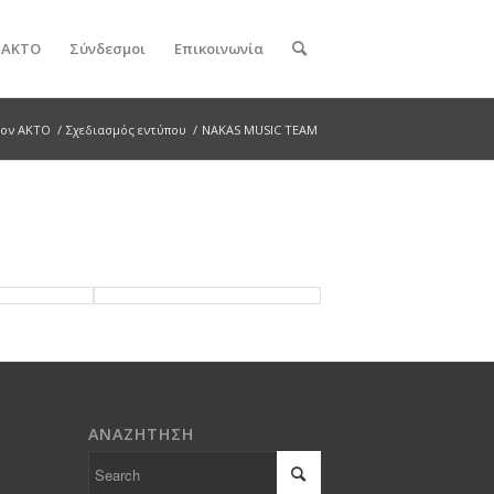
ν ΑΚΤΟ
Σύνδεσμοι
Επικοινωνία
τον ΑΚΤΟ
/
Σχεδιασμός εντύπου
/
NAKAS MUSIC TEAM
ΑΝΑΖΗΤΗΣΗ