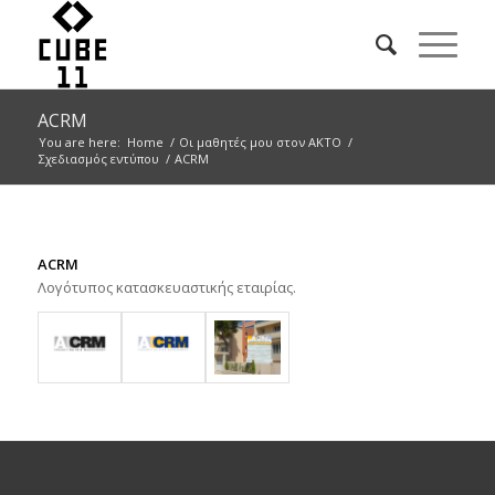
ACRM
You are here:
Home
/
Οι μαθητές μου στον ΑΚΤΟ
/
Σχεδιασμός εντύπου
/
ACRM
ACRM
Λογότυπος κατασκευαστικής εταιρίας.