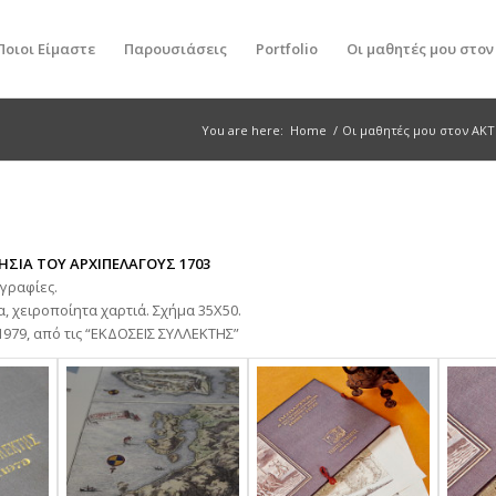
Ποιοι Είμαστε
Παρουσιάσεις
Portfolio
Οι μαθητές μου στο
You are here:
Home
/
Οι μαθητές μου στον ΑΚ
ΝΗΣΙΑ ΤΟΥ ΑΡΧΙΠΕΛΑΓΟΥΣ 1703
γραφίες.
 χειροποίητα χαρτιά. Σχήμα 35Χ50.
979, από τις “ΕΚΔΟΣΕΙΣ ΣΥΛΛΕΚΤΗΣ”