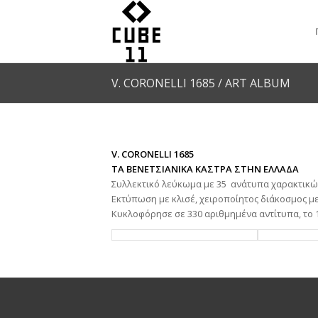
V. CORONELLI 1685 / ART ALBUM
V. CORONELLI 1685
ΤΑ ΒΕΝΕΤΣΙΑΝΙΚΑ ΚΑΣΤΡΑ ΣΤΗΝ ΕΛΛΑΔΑ
Συλλεκτικό λεύκωμα με 35 ανάτυπα χαρακτικώ
Εκτύπωση με κλισέ, χειροποίητος διάκοσμος μ
Κυκλοφόρησε σε 330 αριθμημένα αντίτυπα, το 1