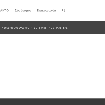
ν ΑΚΤΟ
Σύνδεσμοι
Επικοινωνία
Ο
/
Σχεδιασμός εντύπου
/
FLUTE MEETINGS / POSTERS