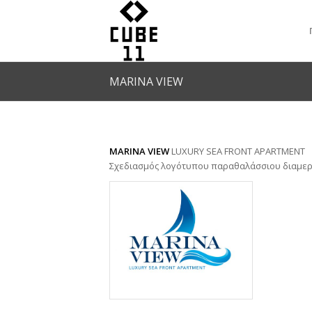
MARINA VIEW
MARINA VIEW
LUXURY SEA FRONT APARTMENT
Σχεδιασμός λογότυπου παραθαλάσσιου διαμερί