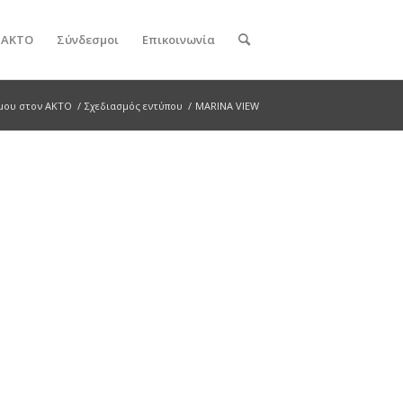
ν ΑΚΤΟ
Σύνδεσμοι
Επικοινωνία
 μου στον ΑΚΤΟ
/
Σχεδιασμός εντύπου
/
MARINA VIEW