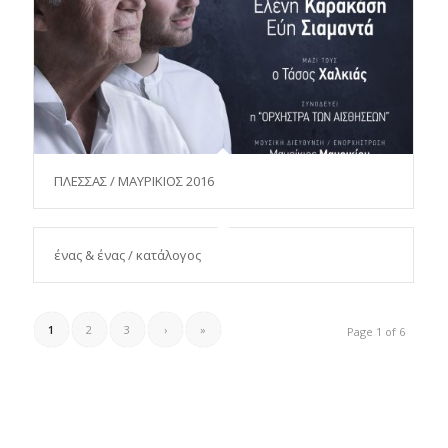
ΠΛΕΣΣΑΣ / ΜΑΥΡΙΚΙΟΣ 2016
ένας & ένας / κατάλογος
1
2
3
›
»
Page 1 of 6