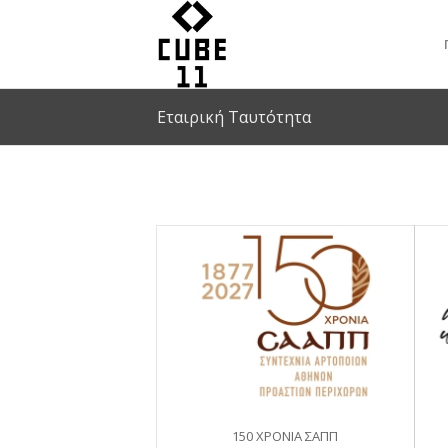
Εταιρική Ταυτότητα
150 ΧΡΟΝΙΑ ΣΑΠΠ