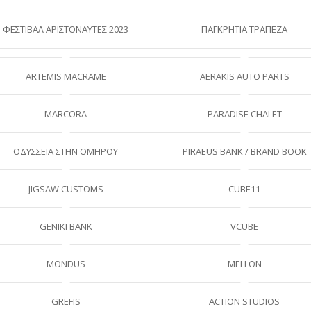
ΦΕΣΤΙΒΑΛ ΑΡΙΣΤΟΝΑΥΤΕΣ 2023
ΠΑΓΚΡΗΤΙΑ ΤΡΑΠΕΖΑ
ARTEMIS MACRAME
AERAKIS AUTO PARTS
MARCORA
PARADISE CHALET
ΟΔΥΣΣΕΙΑ ΣΤΗΝ ΟΜΗΡΟΥ
PIRAEUS BANK / BRAND BOOK
JIGSAW CUSTOMS
CUBE11
GENIKI BANK
VCUBE
MONDUS
MELLON
GREFIS
ACTION STUDIOS