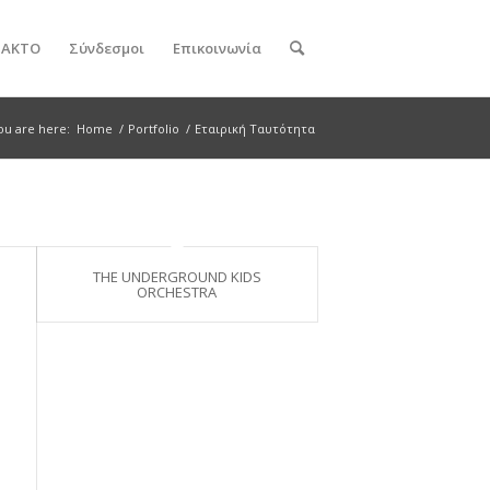
ν ΑΚΤΟ
Σύνδεσμοι
Επικοινωνία
ou are here:
Home
/
Portfolio
/
Εταιρική Ταυτότητα
THE UNDERGROUND KIDS
ORCHESTRA